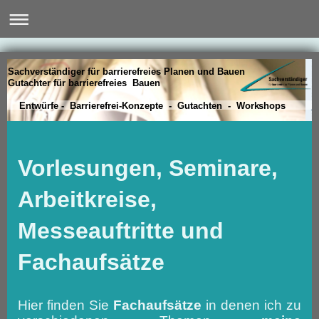
Sachverständiger für barrierefreies Planen und Bauen
Gutachter für barrierefreies Bauen
Entwürfe - Barrierefrei-Konzepte - Gutachten - Workshops
Vorlesungen, Seminare,
Arbeitkreise,
Messeauftritte und
Fachaufsätze
Hier finden Sie
Fachaufsätze
in denen ich zu