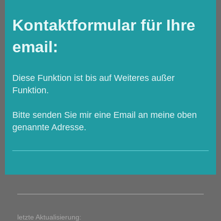
Kontaktformular für Ihre
email:
Diese Funktion ist bis auf Weiteres außer
Funktion.
Bitte senden Sie mir eine Email an meine oben
genannte Adresse.
letzte Aktualisierung: