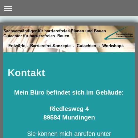
Sachverständiger für barrierefreies Planen und Bauen
Gutachter für barrierefreies Bauen
Entwürfe - Barrierefrei-Konzepte - Gutachten - Workshops
Kontakt
Mein Büro befindet sich im Gebäude:
Riedlesweg 4
89584 Mundingen
Sie können mich anrufen unter