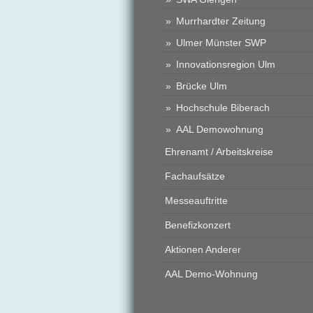
Murrhardter Zeitung
Ulmer Münster SWP
Innovationsregion Ulm
Brücke Ulm
Hochschule Biberach
AAL Demowohnung
Ehrenamt / Arbeitskreise
Fachaufsätze
Messeauftritte
Benefizkonzert
Aktionen Anderer
AAL Demo-Wohnung