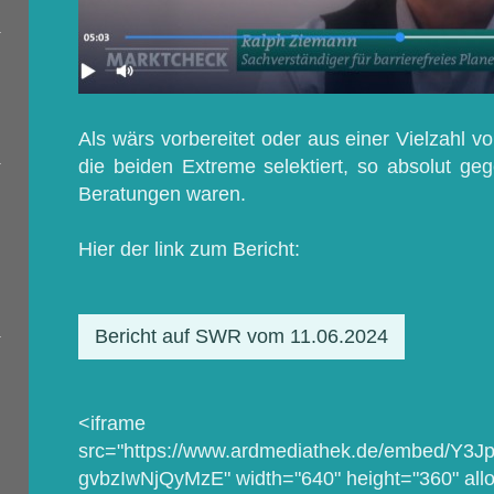
Als wärs vorbereitet oder aus einer Vielzahl 
die beiden Extreme selektiert, so absolut geg
Beratungen waren.
Hier der link zum Bericht:
Bericht auf SWR vom 11.06.2024
<iframe
src="https://www.ardmediathek.de/embed/Y
gvbzIwNjQyMzE" width="640" height="360" allo