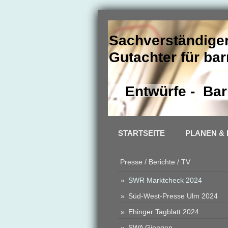
Sachverständiger
Gutachter für ba
Entwürfe - Barr
STARTSEITE
PLANEN &
Presse / Berichte / TV
SWR Marktcheck 2024
Süd-West-Presse Ulm 2024
Ehinger Tagblatt 2024
SWA Giengen