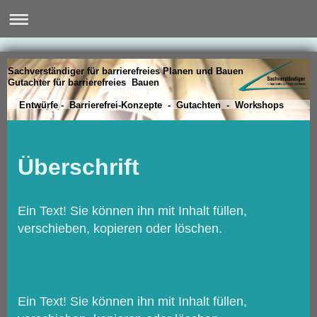
Sachverständiger für barrierefreies Planen und Bauen
Gutachter für barrierefreies Bauen
Entwürfe - Barrierefrei-Konzepte - Gutachten - Workshops
Überschrift
Ein Text! Sie können ihn mit Inhalt füllen,
verschieben, kopieren oder löschen.
Ein Text! Sie können ihn mit Inhalt füllen,