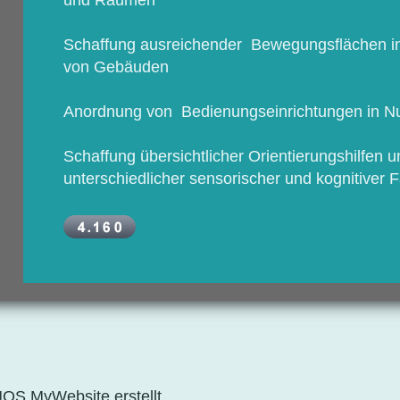
Schaffung ausreichender Bewegungsflächen in
von Gebäuden
Anordnung von Bedienungseinrichtungen in N
Schaffung übersichtlicher Orientierungshilfen 
unterschiedlicher sensorischer und kognitiver 
NOS MyWebsite
erstellt.