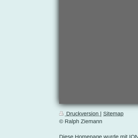
Druckversion
|
Sitemap
© Ralph Ziemann
Diese Homepage wurde mit
IO