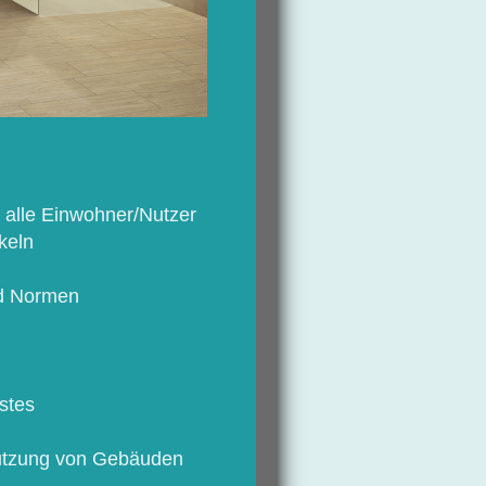
 alle Einwohner/Nutzer
keln
nd Normen
stes
Nutzung von Gebäuden