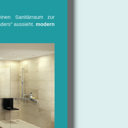
nen Sanitärraum zur
ders" aussieht.
modern