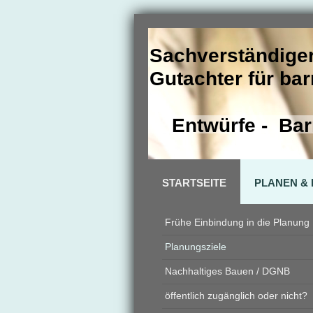
Sachverständiger
Gutachter für ba
Entwürfe - Barr
STARTSEITE
PLANEN &
Frühe Einbindung in die Planung
Planungsziele
Nachhaltiges Bauen / DGNB
öffentlich zugänglich oder nicht?