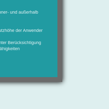
ner- und außerhalb
utzhöhe der Anwender
unter Berücksichtigung
Fähigkeiten