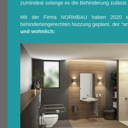
zumindest solange es die Behinderung zulässt.
Mit der Firma NORMBAU haben 2020 ei
behindertengerechten Nutzung geplant, der "an
und wohnlich: