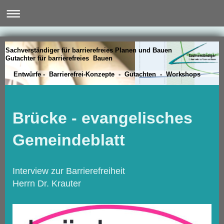
Sachverständiger für barrierefreies Planen und Bauen
Gutachter für barrierefreies Bauen
Entwürfe - Barrierefrei-Konzepte - Gutachten - Workshops
Brücke - evangelisches
Gemeindeblatt
Interview zur Barrierefreiheit
Herrn Dr. Krauter